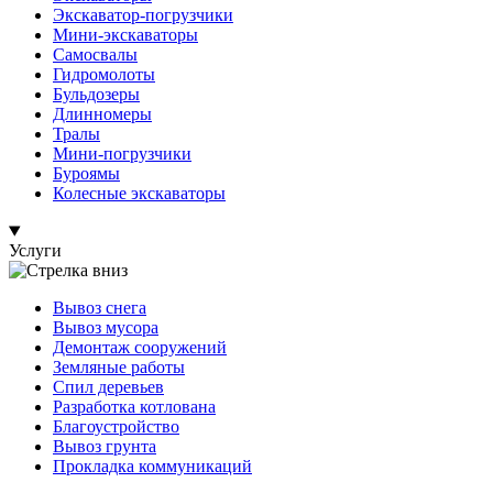
Экскаватор-погрузчики
Мини-экскаваторы
Самосвалы
Гидромолоты
Бульдозеры
Длинномеры
Тралы
Мини-погрузчики
Буроямы
Колесные экскаваторы
Услуги
Вывоз снега
Вывоз мусора
Демонтаж сооружений
Земляные работы
Спил деревьев
Разработка котлована
Благоустройство
Вывоз грунта
Прокладка коммуникаций