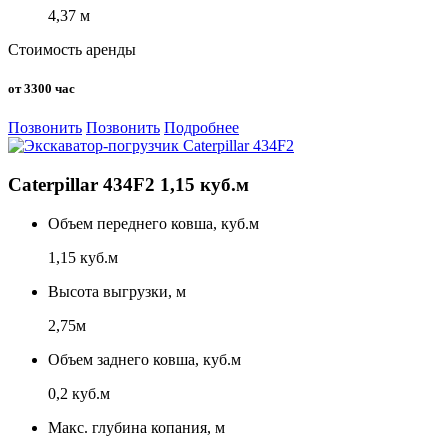
4,37 м
Стоимость аренды
от 3300 час
Позвонить
Позвонить
Подробнее
Caterpillar 434F2 1,15 куб.м
Объем переднего ковша, куб.м
1,15 куб.м
Высота выгрузки, м
2,75м
Объем заднего ковша, куб.м
0,2 куб.м
Макс. глубина копания, м