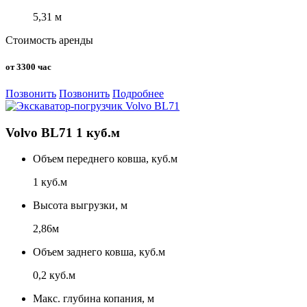
5,31 м
Стоимость аренды
от 3300 час
Позвонить
Позвонить
Подробнее
Volvo BL71 1 куб.м
Объем переднего ковша, куб.м
1 куб.м
Высота выгрузки, м
2,86м
Объем заднего ковша, куб.м
0,2 куб.м
Макс. глубина копания, м