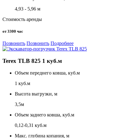
4,93 - 5,96 м
Стоимость аренды
от 3300 час
Позвонить
Позвонить
Подробнее
Terex TLB 825 1 куб.м
Объем переднего ковша, куб.м
1 куб.м
Высота выгрузки, м
3,5м
Объем заднего ковша, куб.м
0,12-0,31 куб.м
Макс. глубина копания, м