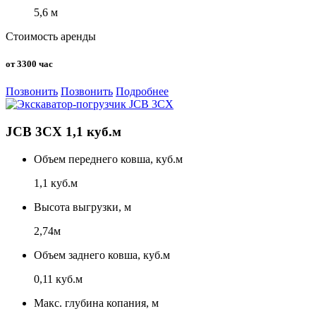
5,6 м
Стоимость аренды
от 3300 час
Позвонить
Позвонить
Подробнее
JCB 3CX 1,1 куб.м
Объем переднего ковша, куб.м
1,1 куб.м
Высота выгрузки, м
2,74м
Объем заднего ковша, куб.м
0,11 куб.м
Макс. глубина копания, м