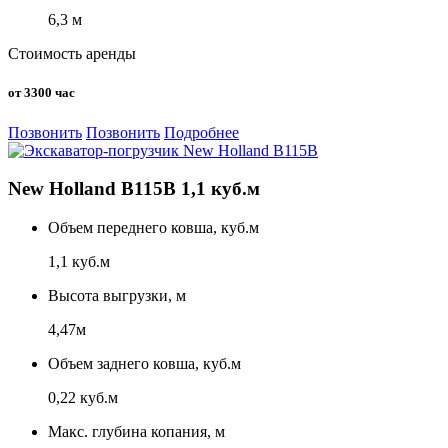
6,3 м
Стоимость аренды
от 3300 час
Позвонить
Позвонить
Подробнее
New Holland B115B 1,1 куб.м
Объем переднего ковша, куб.м
1,1 куб.м
Высота выгрузки, м
4,47м
Объем заднего ковша, куб.м
0,22 куб.м
Макс. глубина копания, м