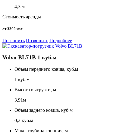
4,3 м
Стоимость аренды
от 3300 час
Позвонить
Позвонить
Подробнее
Volvo BL71B 1 куб.м
Объем переднего ковша, куб.м
1 куб.м
Высота выгрузки, м
3,91м
Объем заднего ковша, куб.м
0,2 куб.м
Макс. глубина копания, м