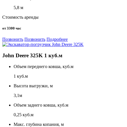
5,8 м
Стоимость аренды
от 3300 час
Позвонить
Позвонить
Подробнее
John Deere 325K 1 куб.м
Объем переднего ковша, куб.м
1 куб.м
Высота выгрузки, м
3,1м
Объем заднего ковша, куб.м
0,25 куб.м
Макс. глубина копания, м