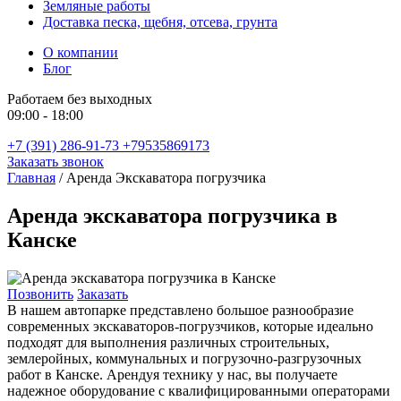
Земляные работы
Доставка песка, щебня, отсева, грунта
О компании
Блог
Работаем без выходных
09:00 - 18:00
+7 (391) 286-91-73
+79535869173
Заказать звонок
Главная
/
Аренда Экскаватора погрузчика
Аренда экскаватора погрузчика в
Канске
Позвонить
Заказать
В нашем автопарке представлено большое разнообразие
современных экскаваторов-погрузчиков, которые идеально
подходят для выполнения различных строительных,
землеройных, коммунальных и погрузочно-разгрузочных
работ в Канске. Арендуя технику у нас, вы получаете
надежное оборудование с квалифицированными операторами