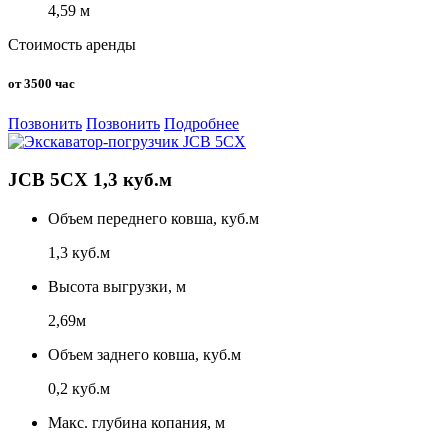
4,59 м
Стоимость аренды
от 3500 час
Позвонить
Позвонить
Подробнее
JCB 5CX 1,3 куб.м
Объем переднего ковша, куб.м
1,3 куб.м
Высота выгрузки, м
2,69м
Объем заднего ковша, куб.м
0,2 куб.м
Макс. глубина копания, м