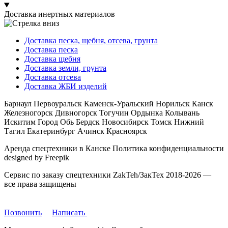
Доставка инертных материалов
Доставка песка, щебня, отсева, грунта
Доставка песка
Доставка щебня
Доставка земли, грунта
Доставка отсева
Доставка ЖБИ изделий
Барнаул Первоуральск Каменск-Уральский Норильск Канск
Железногорск Дивногорск Тогучин Ордынка Колывань
Искитим Город Обь Бердск Новосибирск Томск Нижний
Тагил Екатеринбург Ачинск Красноярск
Аренда спецтехники в Канске Политика конфиденциальности
designed by Freepik
Сервис по заказу спецтехники ZakTeh/ЗакТех 2018-2026 —
все права защищены
Позвонить
Написать