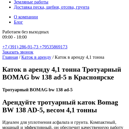
Земляные работы
Доставка песка, щебня, отсева, грунта
О компании
Блог
Работаем без выходных
09:00 - 18:00
+7 (391) 286-91-73
+79535869173
Заказать звонок
Главная
/
Каток в аренду
/
Каток в аренду 4,1 тонна
Каток в аренду 4,1 тонна Тротуарный
BOMAG bw 138 ad-5 в Красноярске
Тротуарный BOMAG bw 138 ad-5
Арендуйте тротуарный каток Bomag
BW 138 AD-5, весом 4,1 тонны
Идеален для уплотнения асфальта и грунта. Компактный,
мощный и эффективный, он обеспечит качественную работу