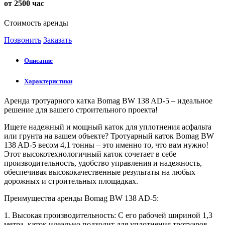
от 2500 час
Стоимость аренды
Позвонить
Заказать
Описание
Характеристики
Аренда тротуарного катка Bomag BW 138 AD-5 – идеальное
решение для вашего строительного проекта!
Ищете надежный и мощный каток для уплотнения асфальта
или грунта на вашем объекте? Тротуарный каток Bomag BW
138 AD-5 весом 4,1 тонны – это именно то, что вам нужно!
Этот высокотехнологичный каток сочетает в себе
производительность, удобство управления и надежность,
обеспечивая высококачественные результаты на любых
дорожных и строительных площадках.
Преимущества аренды Bomag BW 138 AD-5:
1. Высокая производительность: С его рабочей шириной 1,3
метра, каток идеально подходит для уплотнения тротуаров,