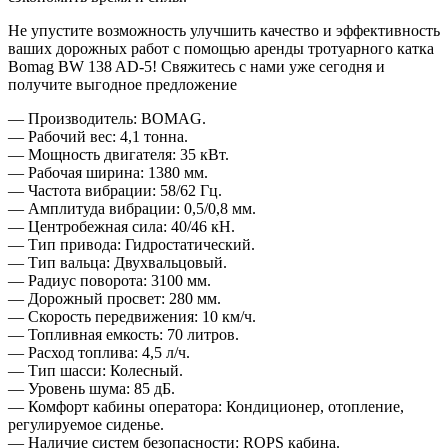
Не упустите возможность улучшить качество и эффективность
ваших дорожных работ с помощью аренды тротуарного катка
Bomag BW 138 AD-5! Свяжитесь с нами уже сегодня и
получите выгодное предложение
— Производитель: BOMAG.
— Рабочий вес: 4,1 тонна.
— Мощность двигателя: 35 кВт.
— Рабочая ширина: 1380 мм.
— Частота вибрации: 58/62 Гц.
— Амплитуда вибрации: 0,5/0,8 мм.
— Центробежная сила: 40/46 кН.
— Тип привода: Гидростатический.
— Тип вальца: Двухвальцовый.
— Радиус поворота: 3100 мм.
— Дорожный просвет: 280 мм.
— Скорость передвижения: 10 км/ч.
— Топливная емкость: 70 литров.
— Расход топлива: 4,5 л/ч.
— Тип шасси: Колесный.
— Уровень шума: 85 дБ.
— Комфорт кабины оператора: Кондиционер, отопление,
регулируемое сиденье.
— Наличие систем безопасности: ROPS кабина.