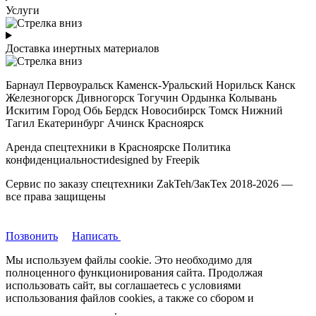
Услуги
Доставка инертных материалов
Барнаул Первоуральск Каменск-Уральский Норильск Канск
Железногорск Дивногорск Тогучин Ордынка Колывань
Искитим Город Обь Бердск Новосибирск Томск Нижний
Тагил Екатеринбург Ачинск Красноярск
Аренда спецтехники в Красноярске Политика
конфиденциальностиdesigned by Freepik
Сервис по заказу спецтехники ZakTeh/ЗакТех 2018-2026 —
все права защищены
Позвонить
Написать
Мы используем файлы cookie. Это необходимо для
полноценного функционирования сайта. Продолжая
использовать сайт, вы соглашаетесь с условиями
использования файлов cookies, а также со сбором и
обрабокой
персональных данных
.